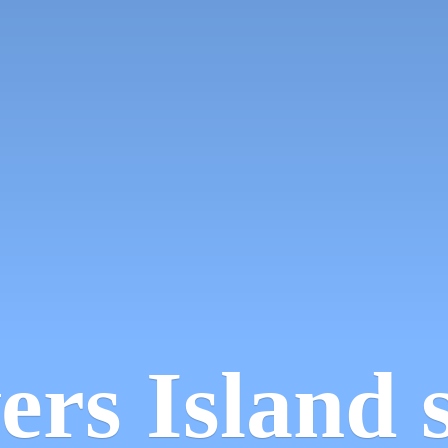
ers
Island 