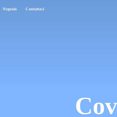
Negozio
Contattaci
Cov